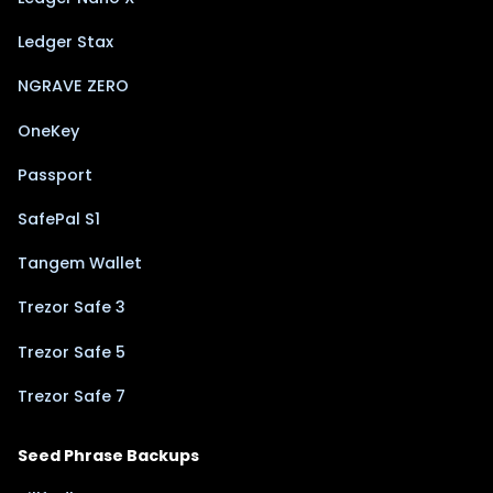
Ledger Stax
NGRAVE ZERO
OneKey
Passport
SafePal S1
Tangem Wallet
Trezor Safe 3
Trezor Safe 5
Trezor Safe 7
Seed Phrase Backups