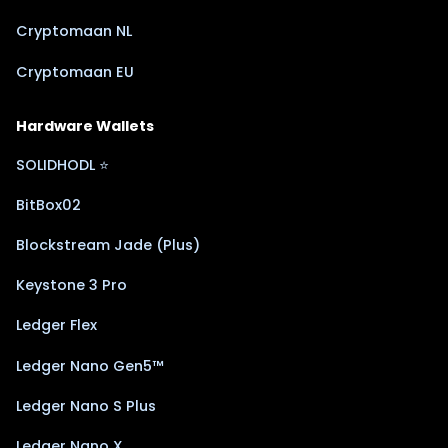
Cryptomaan NL
Cryptomaan EU
Hardware Wallets
SOLIDHODL ⭐
BitBox02
Blockstream Jade (Plus)
Keystone 3 Pro
Ledger Flex
Ledger Nano Gen5™
Ledger Nano S Plus
Ledger Nano X