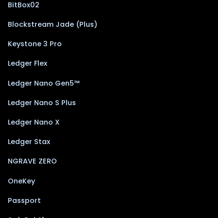
BitBox02
Blockstream Jade (Plus)
Keystone 3 Pro
Ledger Flex
Ledger Nano Gen5™
Ledger Nano S Plus
Ledger Nano X
Ledger Stax
NGRAVE ZERO
OneKey
Passport