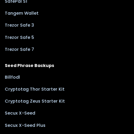
SafePal S1
Tangem Wallet
Trezor Safe 3
Trezor Safe 5
Trezor Safe 7
Seed Phrase Backups
Billfodl
Cryptotag Thor Starter Kit
Cryptotag Zeus Starter Kit
Secux X-Seed
Secux X-Seed Plus