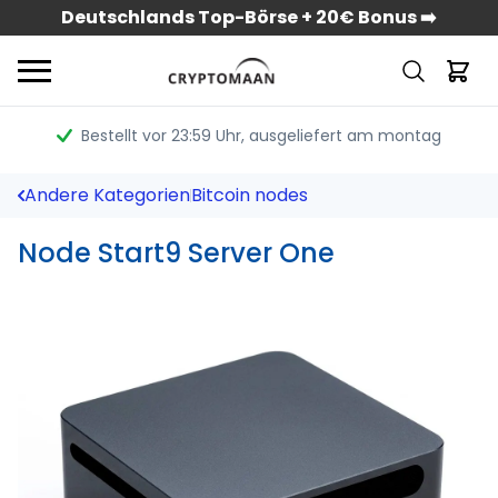
Deutschlands Top-Börse + 20€ Bonus ➡️
Bestellt vor 23:59 Uhr
, ausgeliefert am montag
Andere Kategorien
Bitcoin nodes
Node Start9 Server One