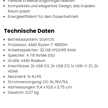
Flexible Erweiterungsmöglichkeiten
Kompaktes und elegantes Design, das in jeden
Raum passt
Energieeffizient für den Dauerbetrieb
Technische Daten
Betriebssystem: StartOS
Prozessor: AMD Ryzen 7-6800H
Arbeitsspeicher: 32 GB LPDDR5 RAM
Speicher: 4 TB NVMe SSD
Grafik: AMD Radeon
Anschlüsse: 2x USB 3.0, 2x USB 2.0, 1x USB-C 3.1, 2x
HDMI
Netzwerk: 1x RJ45
Stromversorgung: DC IN, 19V/5A
Abmessungen: 11,4 x 10,6 x 3,75 cm
Gewicht: 0,37 kg