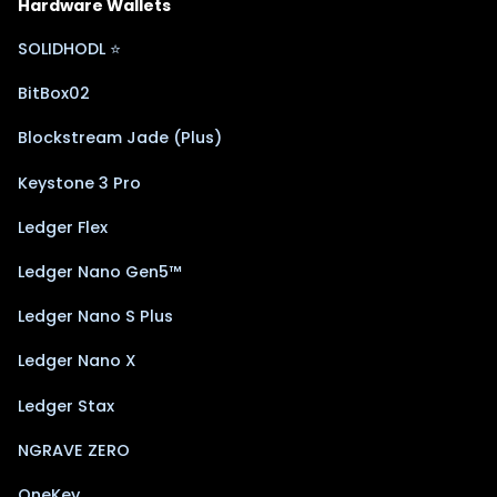
Hardware Wallets
SOLIDHODL ⭐
BitBox02
Blockstream Jade (Plus)
Keystone 3 Pro
Ledger Flex
Ledger Nano Gen5™
Ledger Nano S Plus
Ledger Nano X
Ledger Stax
NGRAVE ZERO
OneKey