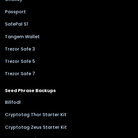
Passport
SafePal S1
Tangem Wallet
Trezor Safe 3
Trezor Safe 5
Trezor Safe 7
Seed Phrase Backups
Billfodl
Cryptotag Thor Starter Kit
Cryptotag Zeus Starter Kit