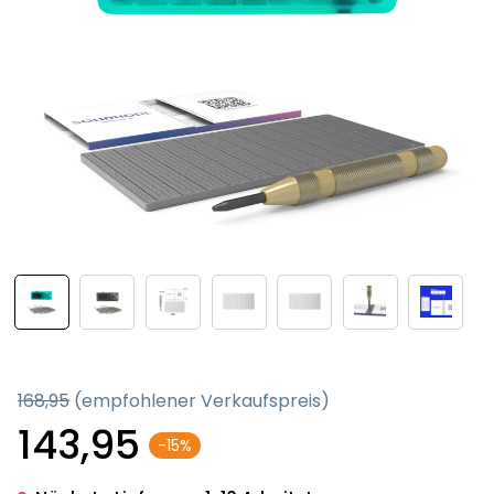
168,95
(empfohlener Verkaufspreis)
143,95
-15%