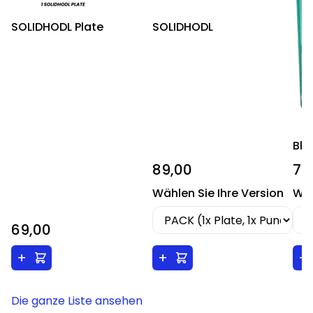
SOLIDHODL Plate
SOLIDHODL
Blo
89,00
79
Wählen Sie Ihre Version
Wäh
69,00
+
+
+
Die ganze Liste ansehen