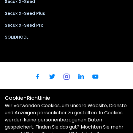
Secux X-Seed
Secux X-Seed Plus
Secux X-Seed Pro
SOLIDHODL
Cookie-Richtlinie
Wir verwenden Cookies, um unsere Website, Dienste
und Anzeigen persönlicher zu gestalten. In Cookies
werden keine personenbezogenen Daten
gespeichert. Finden Sie das gut? Möchten Sie mehr
Wir verwenden Cookies, um Ihre Benutzerfreundlichkeit zu
verbessern. |
Datenschutzbestimmungen