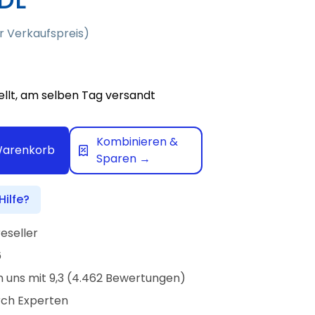
 Verkaufspreis)
ellt, am selben Tag versandt
Kombinieren &
Warenkorb
Sparen →
Hilfe?
reseller
6
 uns mit 9,3 (4.462 Bewertungen)
rch Experten