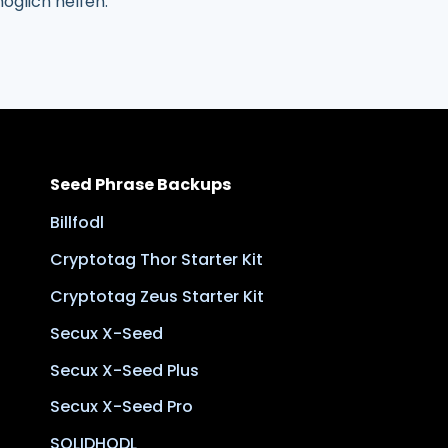
öglich helfen.
Seed Phrase Backups
Billfodl
Cryptotag Thor Starter Kit
Cryptotag Zeus Starter Kit
Secux X-Seed
Secux X-Seed Plus
Secux X-Seed Pro
SOLIDHODL