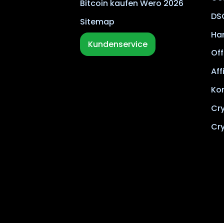
Bitcoin kaufen Wero 2026
DS
Sitemap
Ha
Kundenservice
Off
Aff
Ko
Cr
Cr