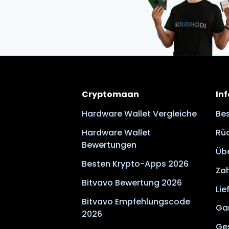
Cryptomaan
In
Hardware Wallet Vergleiche
Bes
Hardware Wallet
Rü
Bewertungen
Üb
Besten Krypto-Apps 2026
Za
Bitvavo Bewertung 2026
Lie
Bitvavo Empfehlungscode
Ga
2026
Ge