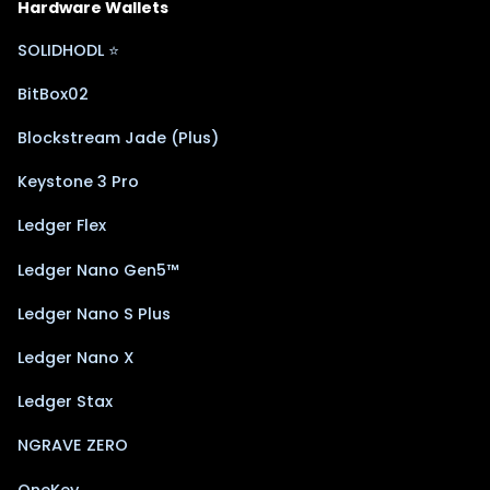
Hardware Wallets
SOLIDHODL ⭐
BitBox02
Blockstream Jade (Plus)
Keystone 3 Pro
Ledger Flex
Ledger Nano Gen5™
Ledger Nano S Plus
Ledger Nano X
Ledger Stax
NGRAVE ZERO
OneKey