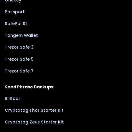
Passport
SafePal S1
Tangem Wallet
Trezor Safe 3
Trezor Safe 5
Trezor Safe 7
Seed Phrase Backups
Billfodl
Cryptotag Thor Starter Kit
Cryptotag Zeus Starter Kit