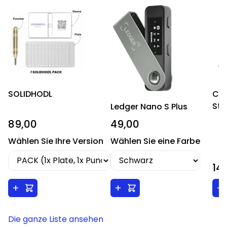
SOLIDHODL
CR
Sta
Ledger Nano S Plus
89,00
49,00
Wählen Sie Ihre Version
Wählen Sie eine Farbe
14
+
+
+
Die ganze Liste ansehen