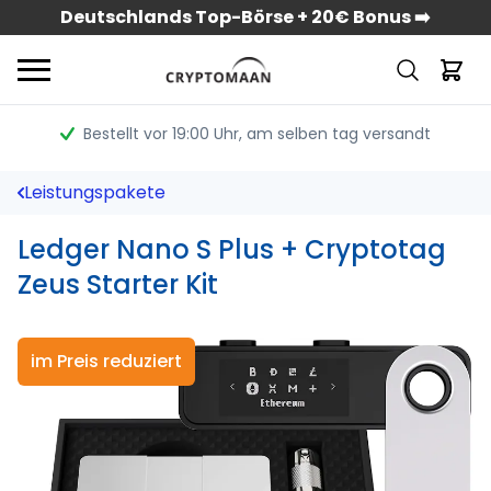
Deutschlands Top-Börse + 20€ Bonus ➡️
Bestellt vor 19:00 Uhr
, am selben tag versandt
Leistungspakete
Ledger Nano S Plus + Cryptotag
Zeus Starter Kit
im Preis reduziert