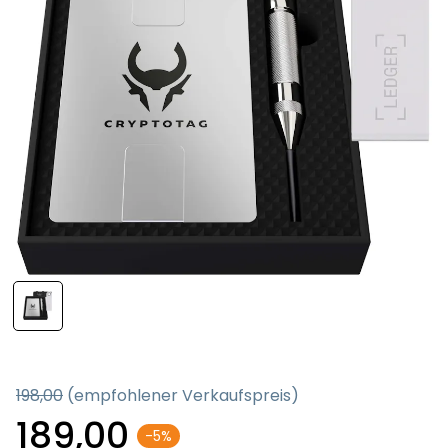
198,00
(empfohlener Verkaufspreis)
189,00
-5%