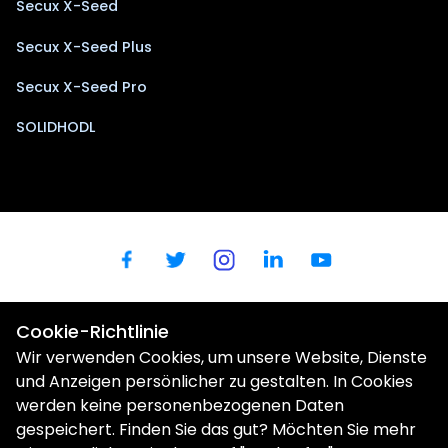
Secux X-Seed
Secux X-Seed Plus
Secux X-Seed Pro
SOLIDHODL
Cookie-Richtlinie
Wir verwenden Cookies, um unsere Website, Dienste
und Anzeigen persönlicher zu gestalten. In Cookies
werden keine personenbezogenen Daten
gespeichert. Finden Sie das gut? Möchten Sie mehr
Wir verwenden Cookies, um Ihre Benutzerfreundlichkeit zu
verbessern. |
Datenschutzbestimmungen