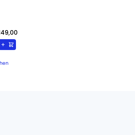
149,00
+
ehen