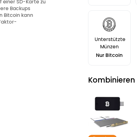
f einer SD-Karte zu
hrere Backups
n Bitcoin kann
Faktor-
Unterstützte
Münzen
Nur Bitcoin
Kombinieren