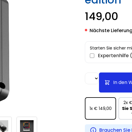
149,00
Nächste Lieferung
Starten Sie sicher m
Expertenhilfe 
In den 
2x
€
1x
€ 149,00
Sie 
Brauchen Sie 