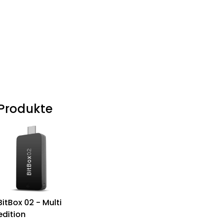
Produkte
BitBox 02 - Multi
edition