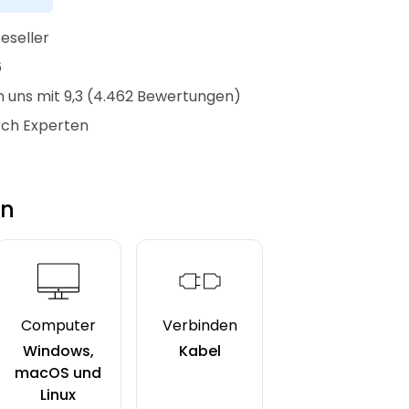
reseller
6
 uns mit 9,3 (4.462 Bewertungen)
rch Experten
en
Computer
Verbinden
Windows,
Kabel
macOS und
Linux