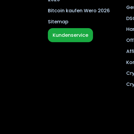
Ge
Bitcoin kaufen Wero 2026
DS
Sitemap
Ha
Kundenservice
Off
Aff
Ko
Cr
Cr