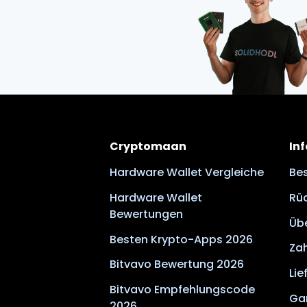
Cryptomaan
In
Hardware Wallet Vergleiche
Bes
Hardware Wallet
Rü
Bewertungen
Üb
Besten Krypto-Apps 2026
Za
Bitvavo Bewertung 2026
Lie
Bitvavo Empfehlungscode
Ga
2026