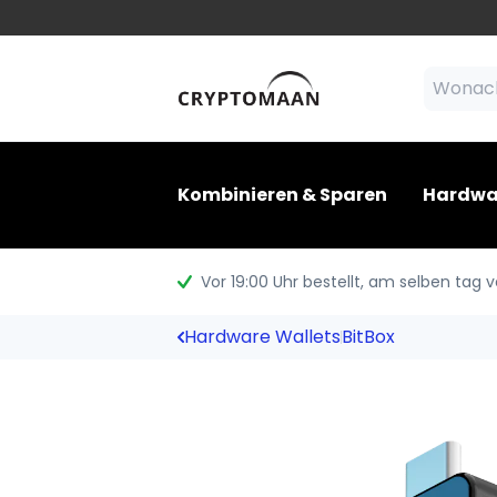
Kombinieren & Sparen
Hardwa
Vor 19:00 Uhr bestellt
, am selben tag 
Hardware Wallets
BitBox