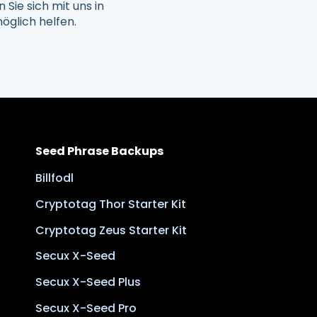
 Sie sich mit uns in
öglich helfen.
Seed Phrase Backups
Billfodl
Cryptotag Thor Starter Kit
Cryptotag Zeus Starter Kit
Secux X-Seed
Secux X-Seed Plus
Secux X-Seed Pro